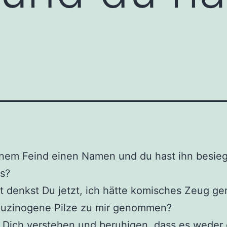
nem Feind einen Namen und du hast ihn besieg
s?
ht denkst Du jetzt, ich hätte komisches Zeug ge
lluzinogene Pilze zu mir genommen?
 Dich verstehen und beruhigen, dass es weder 