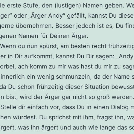
die erste Stufe, den (lustigen) Namen geben. W
ger“ oder „Ärger Andy“ gefällt, kannst Du dies
rne übernehmen. Besser jedoch ist es, Du fin
igenen Namen für Deinen Ärger.
 Wenn du nun spürst, am besten recht frühzeitig
er in Dir aufkommt, kannst Du Dir sagen: „Andy
rbei, ach komm zu mir was hast du mir zu sag
 innerlich ein wenig schmunzeln, da der Name s
 da Du schon frühzeitig dieser Situation bewuss
 bist, wird der Ärger gar nicht so groß werden
 Stelle dir einfach vor, dass Du in einen Dialog 
hen würdest. Du sprichst mit ihm, fragst ihn, w
ärgert, was ihn ärgert und auch wie lange das 