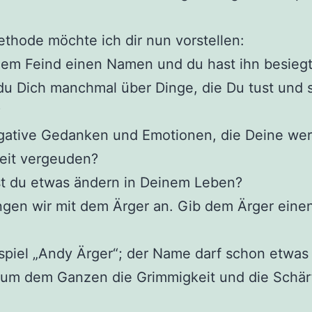
thode möchte ich dir nun vorstellen:
em Feind einen Namen und du hast ihn besiegt
du Dich manchmal über Dinge, die Du tust und 
?
gative Gedanken und Emotionen, die Deine wer
eit vergeuden?
t du etwas ändern in Deinem Leben?
gen wir mit dem Ärger an. Gib dem Ärger eine
piel „Andy Ärger“; der Name darf schon etwas 
 um dem Ganzen die Grimmigkeit und die Schär
.