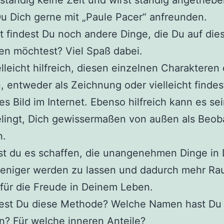
ständig keine Zeit und wirst ständig angetrieb
u Dich gerne mit „Paule Pacer“ anfreunden.
ht findest Du noch andere Dinge, die Du auf di
en möchtest? Viel Spaß dabei.
ielleicht hilfreich, diesen einzelnen Charakteren 
 entweder als Zeichnung oder vielleicht findes
s Bild im Internet. Ebenso hilfreich kann es se
elingt, Dich gewissermaßen von außen als Beob
n.
st du es schaffen, die unangenehmen Dinge in
eniger werden zu lassen und dadurch mehr Ra
für die Freude in Deinem Leben.
dest Du diese Methode? Welche Namen hast Du
? Für welche inneren Anteile?