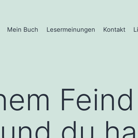
Mein Buch
Lesermeinungen
Kontakt
L
nem Feind
nd du has