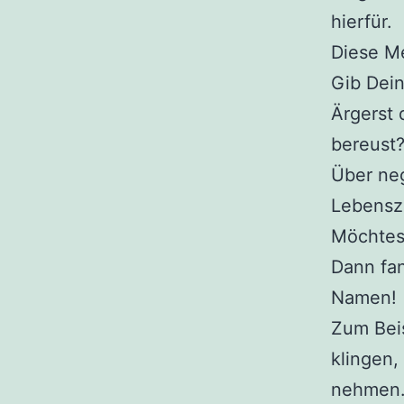
hierfür.
Diese Me
Gib Dein
Ärgerst 
bereust
Über ne
Lebensz
Möchtes
Dann fan
Namen!
Zum Beis
klingen,
nehmen