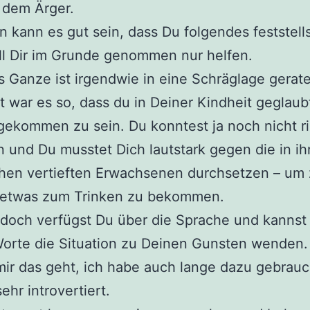
 dem Ärger.
 kann es gut sein, dass Du folgendes feststell
ll Dir im Grunde genommen nur helfen.
 Ganze ist irgendwie in eine Schräglage gerat
ht war es so, dass du in Deiner Kindheit geglaub
gekommen zu sein. Du konntest ja noch nicht ri
 und Du musstet Dich lautstark gegen die in ih
hen vertieften Erwachsenen durchsetzen – um
l etwas zum Trinken zu bekommen.
doch verfügst Du über die Sprache und kannst 
orte die Situation zu Deinen Gunsten wenden.
ir das geht, ich habe auch lange dazu gebrauc
ehr introvertiert.