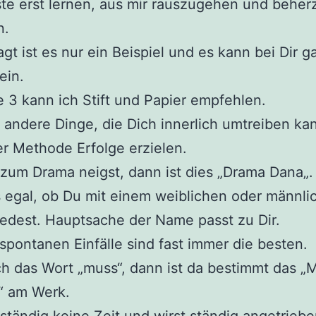
te erst lernen, aus mir rauszugehen und beher
n.
gt ist es nur ein Beispiel und es kann bei Dir g
ein.
e 3 kann ich Stift und Papier empfehlen.
 andere Dinge, die Dich innerlich umtreiben ka
er Methode Erfolge erzielen.
 zum Drama neigst, dann ist dies „Drama Dana„. 
 egal, ob Du mit einem weiblichen oder männli
edest. Hauptsache der Name passt zu Dir.
spontanen Einfälle sind fast immer die besten.
ch das Wort „muss“, dann ist da bestimmt das „
“ am Werk.