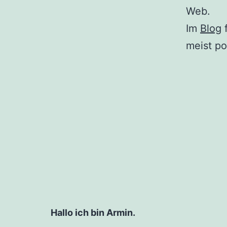
Web.
Im
Blog
f
meist po
Hallo ich bin Armin.