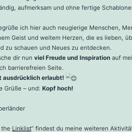
ändig, aufmerksam und ohne fertige Schablone
egrüße ich hier auch neugierige Menschen, M
nem Geist und weitem Herzen, die es lieben, üb
and zu schauen und Neues zu entdecken.
sche dir nun
viel Freude und Inspiration
auf me
ch barrierefreien Seite.
st ausdrücklich erlaubt!
he Grüße – und:
Kopf hoch!
berländer
i the
Linklist
“ findest du meine weiteren Aktivitä