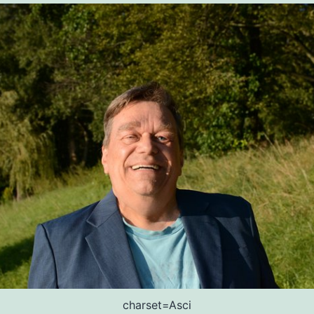
charset=Asci