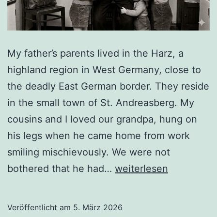
My father’s parents lived in the Harz, a
highland region in West Germany, close to
the deadly East German border. They reside
in the small town of St. Andreasberg. My
cousins and I loved our grandpa, hung on
his legs when he came home from work
smiling mischievously. We were not
Deaf,
bothered that he had…
weiterlesen
Beloved,
and
Veröffentlicht am
5. März 2026