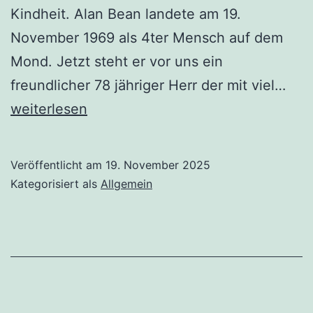
Kindheit. Alan Bean landete am 19.
November 1969 als 4ter Mensch auf dem
Mond. Jetzt steht er vor uns ein
Ala
freundlicher 78 jähriger Herr der mit viel…
Bea
weiterlesen
Moo
und
Veröffentlicht am
19. November 2025
Mal
Kategorisiert als
Allgemein