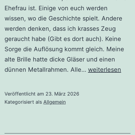
Ehefrau ist. Einige von euch werden
wissen, wo die Geschichte spielt. Andere
werden denken, dass ich krasses Zeug
geraucht habe (Gibt es dort auch). Keine
Sorge die Auflösung kommt gleich. Meine
alte Brille hatte dicke Gläser und einen
Meine
dünnen Metallrahmen. Alle…
weiterlesen
Brille
zerbrach
Veröffentlicht am
23. März 2026
–
Kategorisiert als
Allgemein
doch
was
dann