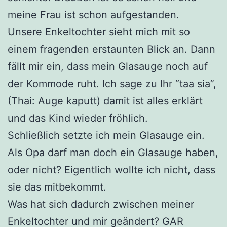
meine Frau ist schon aufgestan­den.
Unsere Enkeltochter sieht mich mit so
einem fragenden erstaunten Blick an. Dann
fällt mir ein, dass mein Glasauge noch auf
der Kommo­de ruht. Ich sage zu Ihr “taa sia”,
(Thai: Auge kaputt) damit ist alles er­klärt
und das Kind wieder fröhlich.
Schließlich setzte ich mein Glasauge ein.
Als Opa darf man doch ein Glas­auge haben,
oder nicht? Eigentlich wollte ich nicht, dass
sie das mit­bekommt.
Was hat sich dadurch zwischen meiner
Enkeltochter und mir geändert? GAR