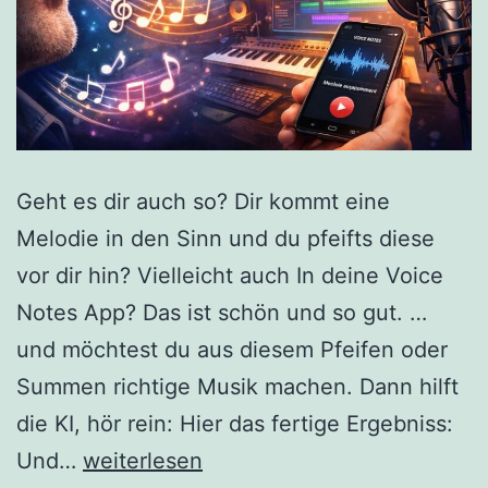
Geht es dir auch so? Dir kommt eine
Melodie in den Sinn und du pfeifts diese
vor dir hin? Vielleicht auch In deine Voice
Notes App? Das ist schön und so gut. …
und möchtest du aus diesem Pfeifen oder
Summen richtige Musik machen. Dann hilft
die KI, hör rein: Hier das fertige Ergebniss:
Musik
Und…
weiterlesen