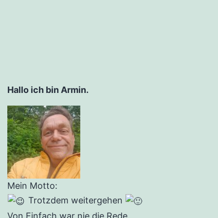
der
Beiträge
Hallo ich bin Armin.
Mein Motto:
Trotzdem weitergehen
Von Einfach war nie die Rede.