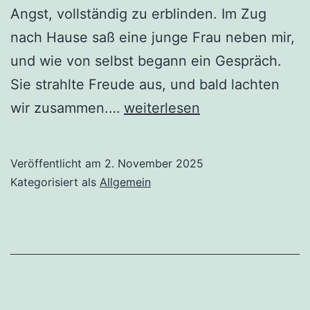
Angst, vollständig zu erblinden. Im Zug
nach Hause saß eine junge Frau neben mir,
und wie von selbst begann ein Gespräch.
Sie strahlte Freude aus, und bald lachten
Die
wir zusammen.…
weiterlesen
blinde
Frau
Veröffentlicht am
2. November 2025
im
Kategorisiert als
Allgemein
Zug