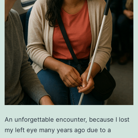
An unforgettable encounter, because I lost
my left eye many years ago due to a