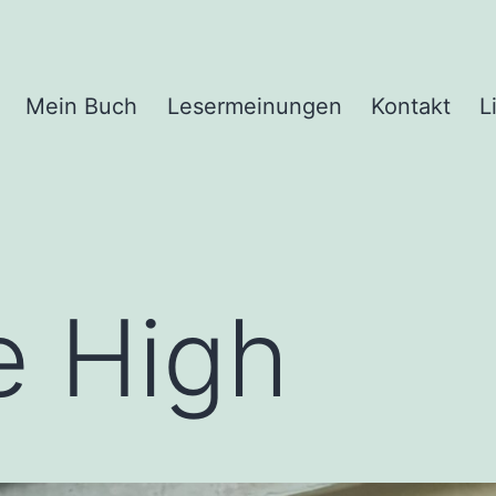
Mein Buch
Lesermeinungen
Kontakt
L
e High