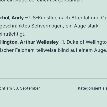
rhol, Andy
– US-Künstler, nach Attentat und Op
geschränktes Sehvermögen, ein Auge stark
inträchtigt.
lington, Arthur Wellesley
(1. Duke of Wellingto
tischer Feldherr, teilweise blind auf einem Auge
icht am
30. September
Kategorisiert al