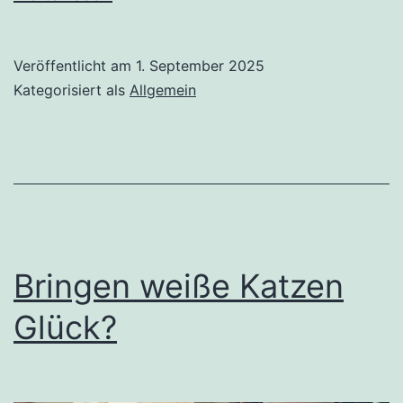
rett
Leb
Veröffentlicht am
1. September 2025
Kategorisiert als
Allgemein
Bringen weiße Katzen
Glück?