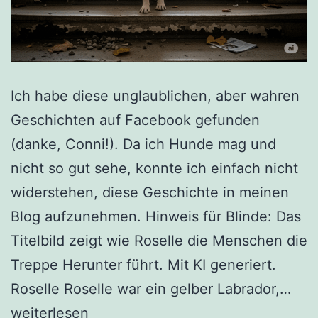
Ich habe diese unglaublichen, aber wahren
Geschichten auf Facebook gefunden
(danke, Conni!). Da ich Hunde mag und
nicht so gut sehe, konnte ich einfach nicht
widerstehen, diese Geschichte in meinen
Blog aufzunehmen. Hinweis für Blinde: Das
Titelbild zeigt wie Roselle die Menschen die
Treppe Herunter führt. Mit KI generiert.
9/11
Roselle Roselle war ein gelber Labrador,…
Bli
weiterlesen