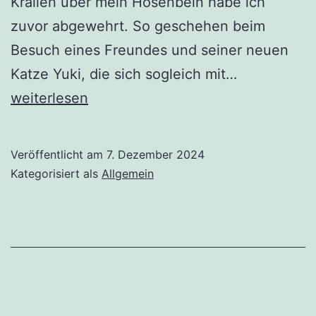
Krallen über mein Hosenbein habe ich
zuvor abgewehrt. So geschehen beim
Besuch eines Freundes und seiner neuen
Bringen
Katze Yuki, die sich sogleich mit…
weiße
weiterlesen
Katzen
Glück?
Veröffentlicht am
7. Dezember 2024
Kategorisiert als
Allgemein