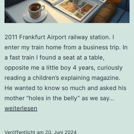
2011 Frankfurt Airport railway station. I
enter my train home from a business trip. In
a fast train I found a seat at a table,
opposite me a little boy 4 years, curiously
reading a children’s explaining magazine.
He wanted to know so much and asked his
A
mother “holes in the belly” as we say…
Little
weiterlesen
Dalai
Lama:
Veröffentlicht am
20. Juni 2024