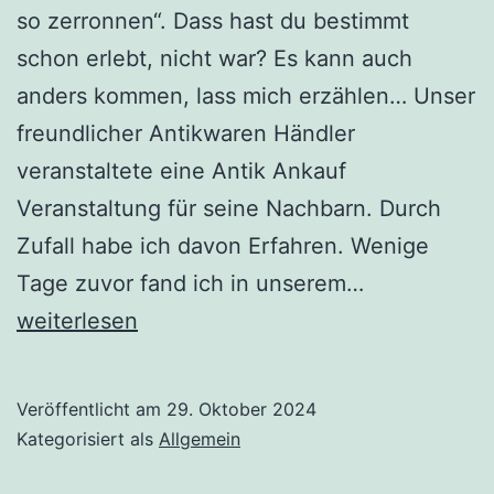
so zerronnen“. Dass hast du bestimmt
schon erlebt, nicht war? Es kann auch
anders kommen, lass mich erzählen… Unser
freundlicher Antikwaren Händler
veranstaltete eine Antik Ankauf
Veranstaltung für seine Nachbarn. Durch
Zufall habe ich davon Erfahren. Wenige
Wie
Tage zuvor fand ich in unserem…
zerronnen
weiterlesen
so
gewonnen
Veröffentlicht am
29. Oktober 2024
Kategorisiert als
Allgemein