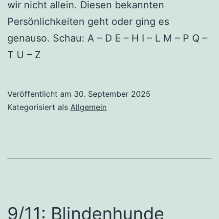
wir nicht allein. Diesen bekannten
Persönlichkeiten geht oder ging es
genauso. Schau: A – D E – H I – L M – P Q –
T U – Z
Veröffentlicht am
30. September 2025
Kategorisiert als
Allgemein
9/11: Blindenhunde